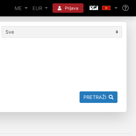
ME
EUR
Prijava
PRETRAŽI