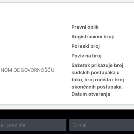
Pravni oblik
Registracioni broj:
Poreski broj
Poziv na broj
Sažetak prikazuje broj
ČENOM ODGOVORNOŠĆU
sudskih postupaka u
toku, broj ročišta i broj
okončanih postupaka.
Datum otvaranja