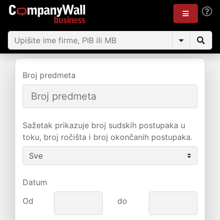
Broj predmeta
Sažetak prikazuje broj sudskih postupaka u
toku, broj ročišta i broj okončanih postupaka.
Datum
Od
do