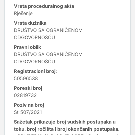
Vrsta proceduralnog akta
Rješenje
Vrsta dužnika
DRUŠTVO SA OGRANIČENOM
ODGOVORNOŠĆU
Pravni oblik
DRUŠTVO SA OGRANIČENOM
ODGOVORNOŠĆU
Registracioni broj:
50596538
Poreski broj
02819732
Poziv na broj
St 507/2021
Sažetak prikazuje broj sudskih postupaka u
toku, broj ročišta i broj okončanih postupaka.