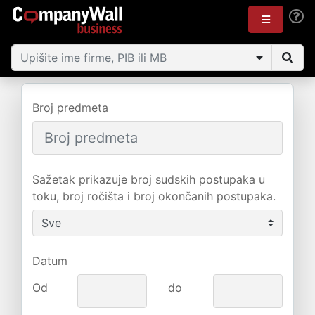
Broj predmeta
Sažetak prikazuje broj sudskih postupaka u
toku, broj ročišta i broj okončanih postupaka.
Datum
Od
do