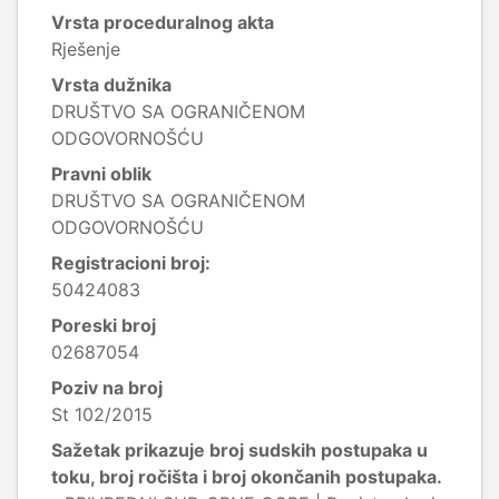
Vrsta proceduralnog akta
Rješenje
Vrsta dužnika
DRUŠTVO SA OGRANIČENOM
ODGOVORNOŠĆU
Pravni oblik
DRUŠTVO SA OGRANIČENOM
ODGOVORNOŠĆU
Registracioni broj:
50424083
Poreski broj
02687054
Poziv na broj
St 102/2015
Sažetak prikazuje broj sudskih postupaka u
toku, broj ročišta i broj okončanih postupaka.