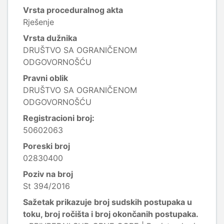
Vrsta proceduralnog akta
Rješenje
Vrsta dužnika
DRUŠTVO SA OGRANIČENOM
ODGOVORNOŠĆU
Pravni oblik
DRUŠTVO SA OGRANIČENOM
ODGOVORNOŠĆU
Registracioni broj:
50602063
Poreski broj
02830400
Poziv na broj
St 394/2016
Sažetak prikazuje broj sudskih postupaka u
toku, broj ročišta i broj okončanih postupaka.