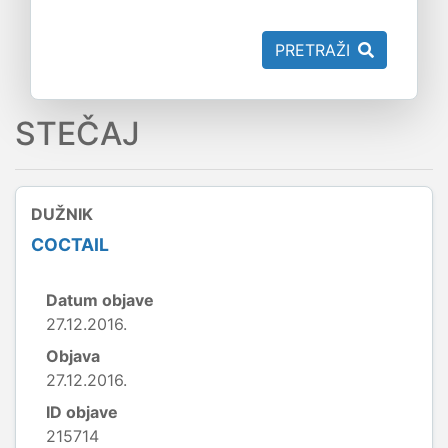
PRETRAŽI
STEČAJ
DUŽNIK
COCTAIL
Datum objave
27.12.2016.
Objava
27.12.2016.
ID objave
215714