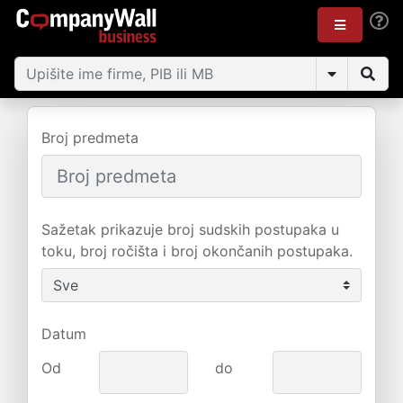
Broj predmeta
Sažetak prikazuje broj sudskih postupaka u
toku, broj ročišta i broj okončanih postupaka.
Datum
Od
do