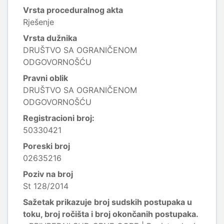
Vrsta proceduralnog akta
Rješenje
Vrsta dužnika
DRUŠTVO SA OGRANIČENOM
ODGOVORNOŠĆU
Pravni oblik
DRUŠTVO SA OGRANIČENOM
ODGOVORNOŠĆU
Registracioni broj:
50330421
Poreski broj
02635216
Poziv na broj
St 128/2014
Sažetak prikazuje broj sudskih postupaka u
toku, broj ročišta i broj okončanih postupaka.