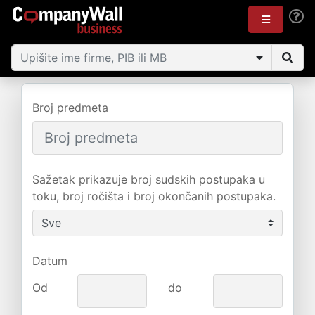
Broj predmeta
Sažetak prikazuje broj sudskih postupaka u
toku, broj ročišta i broj okončanih postupaka.
Datum
Od
do