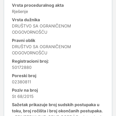
Vrsta proceduralnog akta
Rješenje
Vrsta dužnika
DRUŠTVO SA OGRANIČENOM
ODGOVORNOŠĆU
Pravni oblik
DRUŠTVO SA OGRANIČENOM
ODGOVORNOŠĆU
Registracioni broj:
50172880
Poreski broj
02380811
Poziv na broj
St 68/2015
Sažetak prikazuje broj sudskih postupaka u
toku, broj ročišta i broj okončanih postupaka.