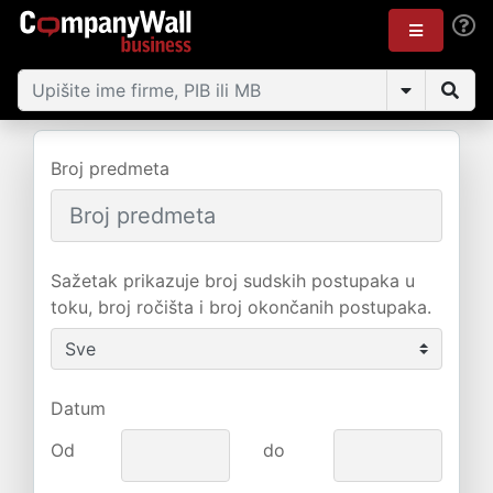
Broj predmeta
Sažetak prikazuje broj sudskih postupaka u
toku, broj ročišta i broj okončanih postupaka.
Datum
Od
do