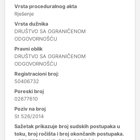
Vrsta proceduralnog akta
Rješenje
Vrsta dužnika
DRUŠTVO SA OGRANIČENOM
ODGOVORNOŠĆU
Pravni oblik
DRUŠTVO SA OGRANIČENOM
ODGOVORNOŠĆU
Registracioni broj:
50406732
Poreski broj
02677610
Poziv na broj
St 526/2014
Sažetak prikazuje broj sudskih postupaka u
toku, broj ročišta i broj okončanih postupaka.