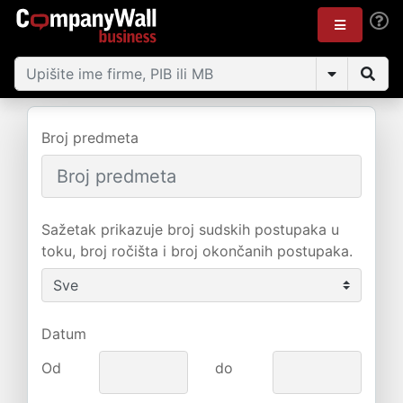
Broj predmeta
Sažetak prikazuje broj sudskih postupaka u
toku, broj ročišta i broj okončanih postupaka.
Datum
Od
do