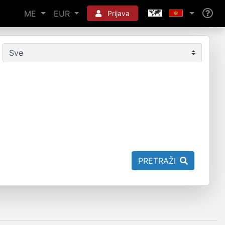
ME
EUR
Prijava
PRETRAŽI