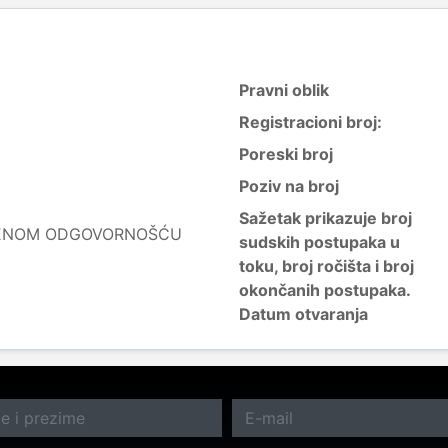
Pravni oblik
Registracioni broj:
Poreski broj
Poziv na broj
Sažetak prikazuje broj
ČENOM ODGOVORNOŠĆU
sudskih postupaka u
toku, broj ročišta i broj
okončanih postupaka.
Datum otvaranja