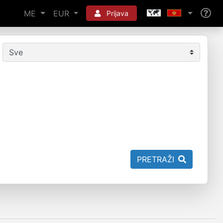
ME
EUR
Prijava
PRETRAŽI