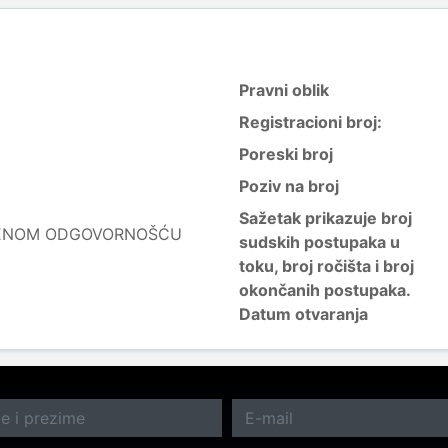
Pravni oblik
Registracioni broj:
Poreski broj
Poziv na broj
Sažetak prikazuje broj
ČENOM ODGOVORNOŠĆU
sudskih postupaka u
toku, broj ročišta i broj
okončanih postupaka.
Datum otvaranja