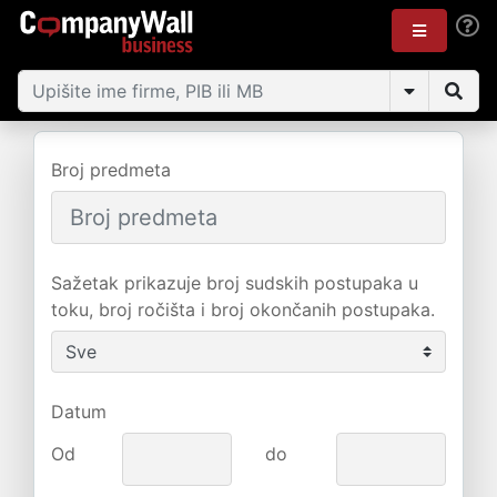
Broj predmeta
Sažetak prikazuje broj sudskih postupaka u
toku, broj ročišta i broj okončanih postupaka.
Datum
Od
do