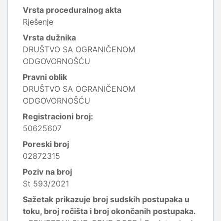
Vrsta proceduralnog akta
Rješenje
Vrsta dužnika
DRUŠTVO SA OGRANIČENOM
ODGOVORNOŠĆU
Pravni oblik
DRUŠTVO SA OGRANIČENOM
ODGOVORNOŠĆU
Registracioni broj:
50625607
Poreski broj
02872315
Poziv na broj
St 593/2021
Sažetak prikazuje broj sudskih postupaka u
toku, broj ročišta i broj okončanih postupaka.