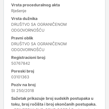
Vrsta proceduralnog akta
Rješenje
Vrsta dužnika
DRUŠTVO SA OGRANIČENOM
ODGOVORNOŠĆU
Pravni oblik
DRUŠTVO SA OGRANIČENOM
ODGOVORNOŠĆU
Registracioni broj:
50767842
Poreski broj
03101363
Poziv na broj
St 250/2018
Sažetak prikazuje broj sudskih postupaka u
toku, broj ročišta i broj okončanih postupaka.