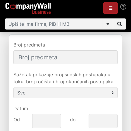
Broj predmeta
Sažetak prikazuje broj sudskih postupaka u
toku, broj ročišta i broj okončanih postupaka.
Datum
Od
do