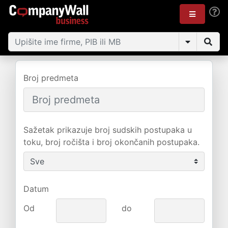
Broj predmeta
Sažetak prikazuje broj sudskih postupaka u
toku, broj ročišta i broj okončanih postupaka.
Datum
Od
do