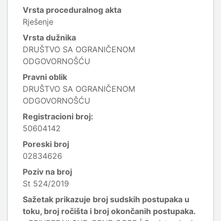
Vrsta proceduralnog akta
Rješenje
Vrsta dužnika
DRUŠTVO SA OGRANIČENOM
ODGOVORNOŠĆU
Pravni oblik
DRUŠTVO SA OGRANIČENOM
ODGOVORNOŠĆU
Registracioni broj:
50604142
Poreski broj
02834626
Poziv na broj
St 524/2019
Sažetak prikazuje broj sudskih postupaka u
toku, broj ročišta i broj okončanih postupaka.