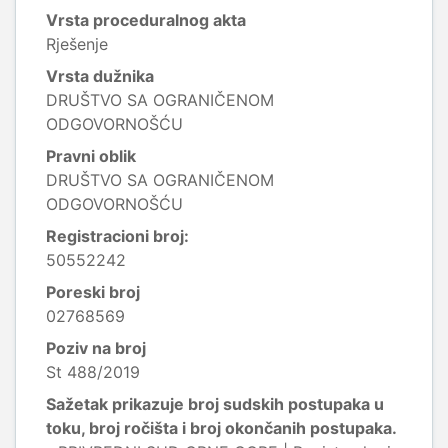
Vrsta proceduralnog akta
Rješenje
Vrsta dužnika
DRUŠTVO SA OGRANIČENOM
ODGOVORNOŠĆU
Pravni oblik
DRUŠTVO SA OGRANIČENOM
ODGOVORNOŠĆU
Registracioni broj:
50552242
Poreski broj
02768569
Poziv na broj
St 488/2019
Sažetak prikazuje broj sudskih postupaka u
toku, broj ročišta i broj okončanih postupaka.