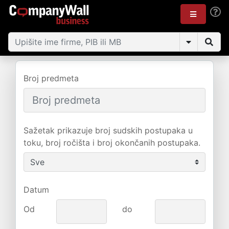
Broj predmeta
Sažetak prikazuje broj sudskih postupaka u
toku, broj ročišta i broj okončanih postupaka.
Datum
Od
do