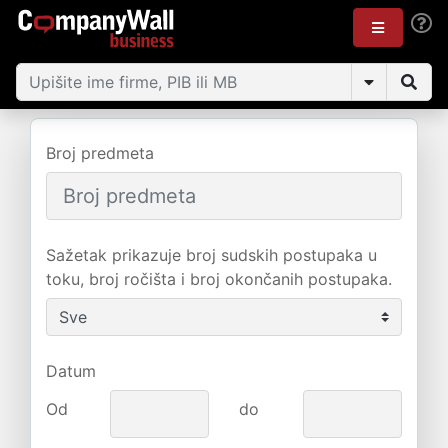
Broj predmeta
Sažetak prikazuje broj sudskih postupaka u
toku, broj ročišta i broj okončanih postupaka.
Datum
Od
do