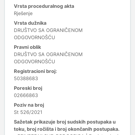
Vrsta proceduralnog akta
Rješenje
Vrsta dužnika
DRUŠTVO SA OGRANIČENOM
ODGOVORNOŠĆU
Pravni oblik
DRUŠTVO SA OGRANIČENOM
ODGOVORNOŠĆU
Registracioni broj:
50388683
Poreski broj
02666863
Poziv na broj
St 526/2021
Sažetak prikazuje broj sudskih postupaka u
toku, broj ročišta i broj okončanih postupaka.