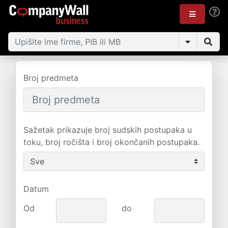
Broj predmeta
Sažetak prikazuje broj sudskih postupaka u
toku, broj ročišta i broj okončanih postupaka.
Datum
Od
do