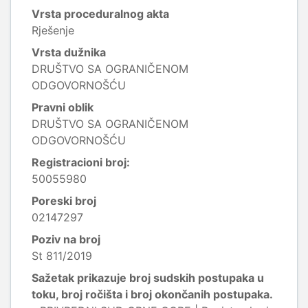
Vrsta proceduralnog akta
Rješenje
Vrsta dužnika
DRUŠTVO SA OGRANIČENOM
ODGOVORNOŠĆU
Pravni oblik
DRUŠTVO SA OGRANIČENOM
ODGOVORNOŠĆU
Registracioni broj:
50055980
Poreski broj
02147297
Poziv na broj
St 811/2019
Sažetak prikazuje broj sudskih postupaka u
toku, broj ročišta i broj okončanih postupaka.