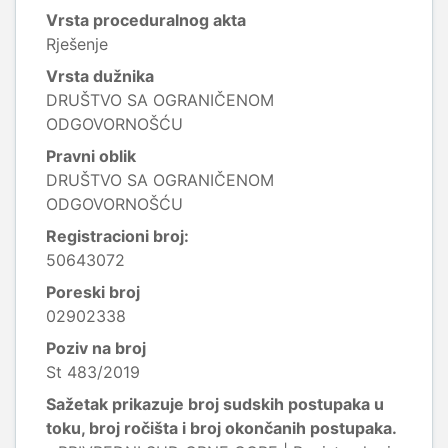
Vrsta proceduralnog akta
Rješenje
Vrsta dužnika
DRUŠTVO SA OGRANIČENOM
ODGOVORNOŠĆU
Pravni oblik
DRUŠTVO SA OGRANIČENOM
ODGOVORNOŠĆU
Registracioni broj:
50643072
Poreski broj
02902338
Poziv na broj
St 483/2019
Sažetak prikazuje broj sudskih postupaka u
toku, broj ročišta i broj okončanih postupaka.