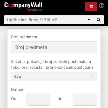
Broj predmeta
Sažetak prikazuje broj sudskih postupaka u
toku, broj ročišta i broj okončanih postupaka.
Datum
Od
do