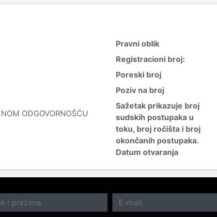
Pravni oblik
Registracioni broj:
Poreski broj
Poziv na broj
Sažetak prikazuje broj
ČENOM ODGOVORNOŠĆU
sudskih postupaka u
toku, broj ročišta i broj
okončanih postupaka.
Datum otvaranja