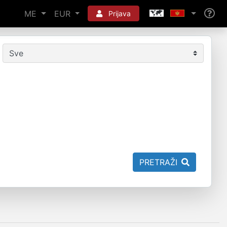
ME
EUR
Prijava
PRETRAŽI