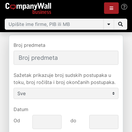
Broj predmeta
Sažetak prikazuje broj sudskih postupaka u
toku, broj ročišta i broj okončanih postupaka.
Datum
Od
do