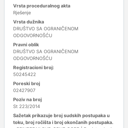
Vrsta proceduralnog akta
Rješenje
Vrsta dužnika
DRUŠTVO SA OGRANIČENOM
ODGOVORNOŠĆU
Pravni oblik
DRUŠTVO SA OGRANIČENOM
ODGOVORNOŠĆU
Registracioni broj:
50245422
Poreski broj
02427907
Poziv na broj
St 223/2014
Sažetak prikazuje broj sudskih postupaka u
toku, broj ročišta i broj okončanih postupaka.