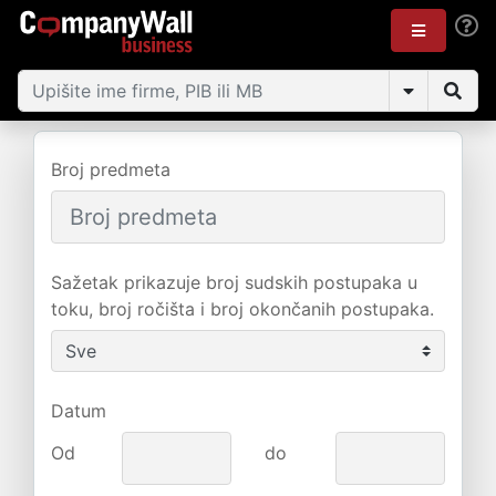
Broj predmeta
Sažetak prikazuje broj sudskih postupaka u
toku, broj ročišta i broj okončanih postupaka.
Datum
Od
do