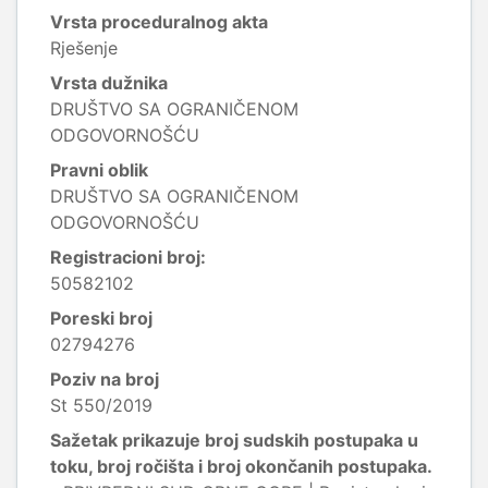
Vrsta proceduralnog akta
Rješenje
Vrsta dužnika
DRUŠTVO SA OGRANIČENOM
ODGOVORNOŠĆU
Pravni oblik
DRUŠTVO SA OGRANIČENOM
ODGOVORNOŠĆU
Registracioni broj:
50582102
Poreski broj
02794276
Poziv na broj
St 550/2019
Sažetak prikazuje broj sudskih postupaka u
toku, broj ročišta i broj okončanih postupaka.