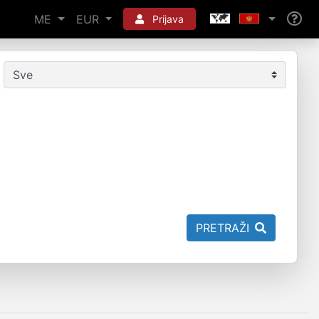
ME
EUR
Prijava
PRETRAŽI