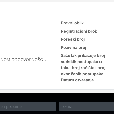
Pravni oblik
Registracioni broj:
Poreski broj
Poziv na broj
Sažetak prikazuje broj
ČENOM ODGOVORNOŠĆU
sudskih postupaka u
toku, broj ročišta i broj
okončanih postupaka.
Datum otvaranja