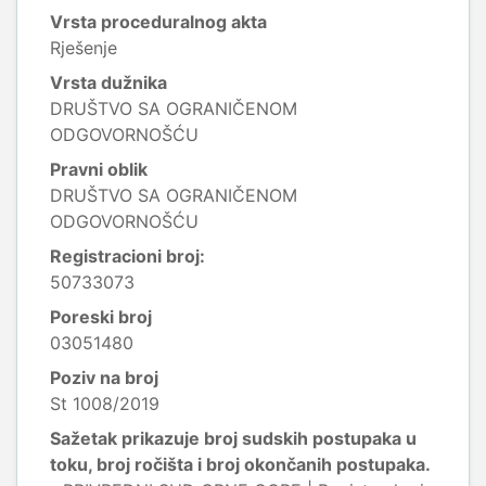
Vrsta proceduralnog akta
Rješenje
Vrsta dužnika
DRUŠTVO SA OGRANIČENOM
ODGOVORNOŠĆU
Pravni oblik
DRUŠTVO SA OGRANIČENOM
ODGOVORNOŠĆU
Registracioni broj:
50733073
Poreski broj
03051480
Poziv na broj
St 1008/2019
Sažetak prikazuje broj sudskih postupaka u
toku, broj ročišta i broj okončanih postupaka.