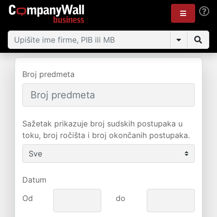
Broj predmeta
Sažetak prikazuje broj sudskih postupaka u
toku, broj ročišta i broj okončanih postupaka.
Datum
Od
do