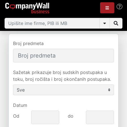
Broj predmeta
Sažetak prikazuje broj sudskih postupaka u
toku, broj ročišta i broj okončanih postupaka.
Datum
Od
do