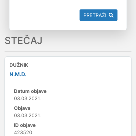
PRETRAŽI
STEČAJ
DUŽNIK
N.M.D.
Datum objave
03.03.2021.
Objava
03.03.2021.
ID objave
423520