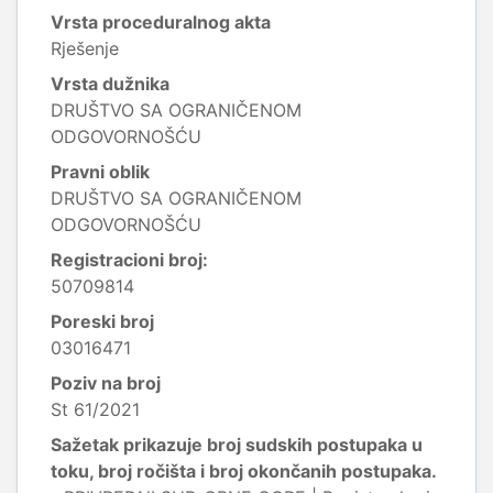
Vrsta proceduralnog akta
Rješenje
Vrsta dužnika
DRUŠTVO SA OGRANIČENOM
ODGOVORNOŠĆU
Pravni oblik
DRUŠTVO SA OGRANIČENOM
ODGOVORNOŠĆU
Registracioni broj:
50709814
Poreski broj
03016471
Poziv na broj
St 61/2021
Sažetak prikazuje broj sudskih postupaka u
toku, broj ročišta i broj okončanih postupaka.