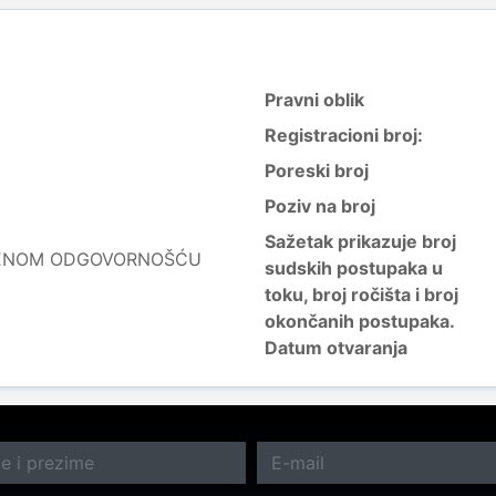
Pravni oblik
Registracioni broj:
Poreski broj
Poziv na broj
Sažetak prikazuje broj
ČENOM ODGOVORNOŠĆU
sudskih postupaka u
toku, broj ročišta i broj
okončanih postupaka.
Datum otvaranja