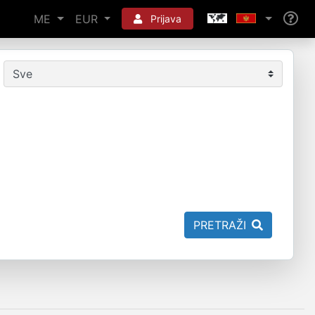
ME
EUR
Prijava
PRETRAŽI