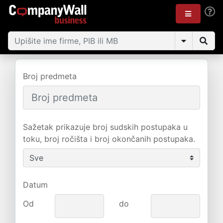
Broj predmeta
Sažetak prikazuje broj sudskih postupaka u
toku, broj ročišta i broj okončanih postupaka.
Datum
Od
do