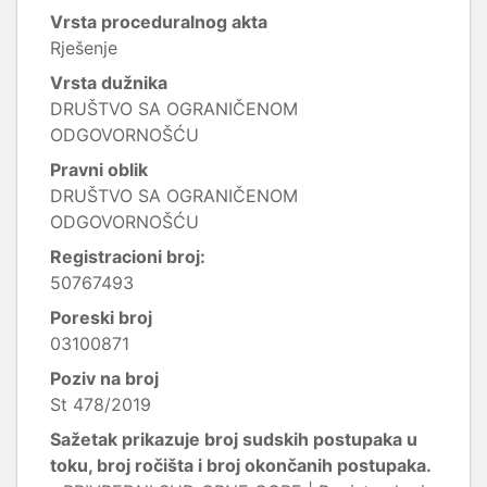
Vrsta proceduralnog akta
Rješenje
Vrsta dužnika
DRUŠTVO SA OGRANIČENOM
ODGOVORNOŠĆU
Pravni oblik
DRUŠTVO SA OGRANIČENOM
ODGOVORNOŠĆU
Registracioni broj:
50767493
Poreski broj
03100871
Poziv na broj
St 478/2019
Sažetak prikazuje broj sudskih postupaka u
toku, broj ročišta i broj okončanih postupaka.