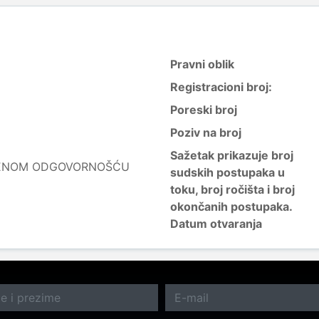
Pravni oblik
Registracioni broj:
Poreski broj
Poziv na broj
Sažetak prikazuje broj
ČENOM ODGOVORNOŠĆU
sudskih postupaka u
toku, broj ročišta i broj
okončanih postupaka.
Datum otvaranja