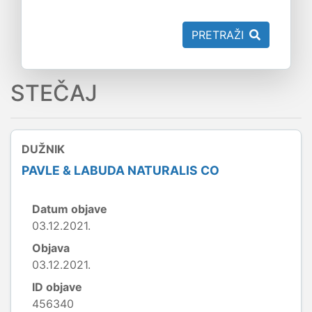
PRETRAŽI
STEČAJ
DUŽNIK
PAVLE & LABUDA NATURALIS CO
Datum objave
03.12.2021.
Objava
03.12.2021.
ID objave
456340