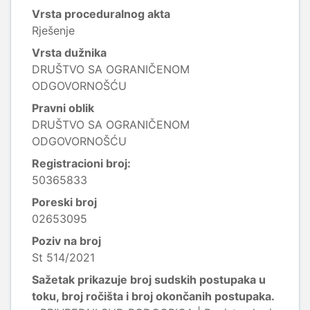
Vrsta proceduralnog akta
Rješenje
Vrsta dužnika
DRUŠTVO SA OGRANIČENOM
ODGOVORNOŠĆU
Pravni oblik
DRUŠTVO SA OGRANIČENOM
ODGOVORNOŠĆU
Registracioni broj:
50365833
Poreski broj
02653095
Poziv na broj
St 514/2021
Sažetak prikazuje broj sudskih postupaka u
toku, broj ročišta i broj okončanih postupaka.