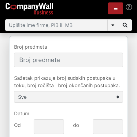
Broj predmeta
Sažetak prikazuje broj sudskih postupaka u
toku, broj ročišta i broj okončanih postupaka.
Datum
Od
do