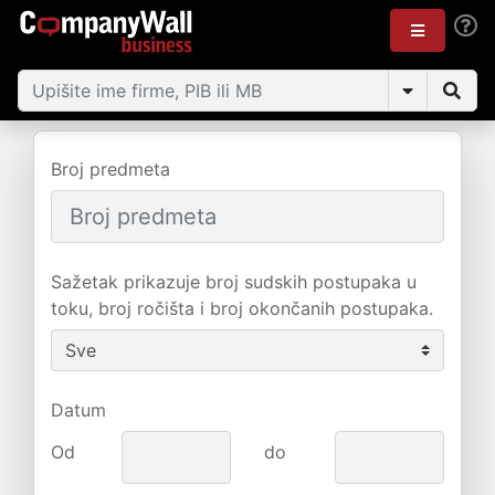
Broj predmeta
Sažetak prikazuje broj sudskih postupaka u
toku, broj ročišta i broj okončanih postupaka.
Datum
Od
do