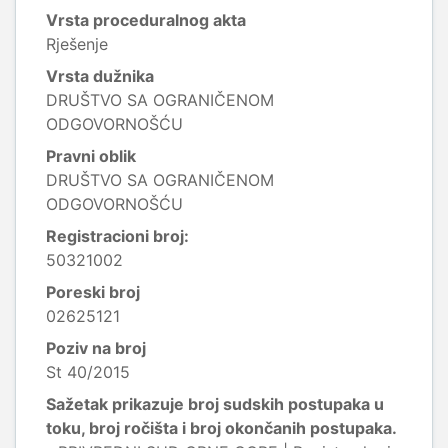
Vrsta proceduralnog akta
Rješenje
Vrsta dužnika
DRUŠTVO SA OGRANIČENOM
ODGOVORNOŠĆU
Pravni oblik
DRUŠTVO SA OGRANIČENOM
ODGOVORNOŠĆU
Registracioni broj:
50321002
Poreski broj
02625121
Poziv na broj
St 40/2015
Sažetak prikazuje broj sudskih postupaka u
toku, broj ročišta i broj okončanih postupaka.