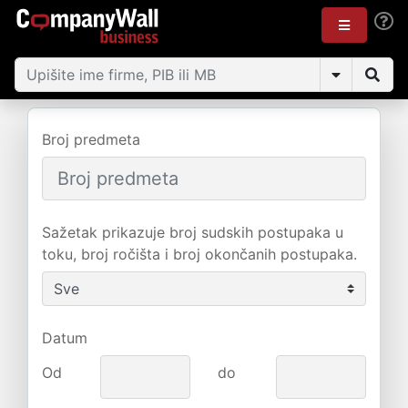
Broj predmeta
Sažetak prikazuje broj sudskih postupaka u
toku, broj ročišta i broj okončanih postupaka.
Datum
Od
do