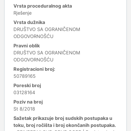
Vrsta proceduralnog akta
Rješenje
Vrsta dužnika
DRUŠTVO SA OGRANIČENOM
ODGOVORNOŠĆU
Pravni oblik
DRUŠTVO SA OGRANIČENOM
ODGOVORNOŠĆU
Registracioni broj:
50789165
Poreski broj
03128164
Poziv na broj
St 8/2018
Sažetak prikazuje broj sudskih postupaka u
toku, broj ročišta i broj okončanih postupaka.