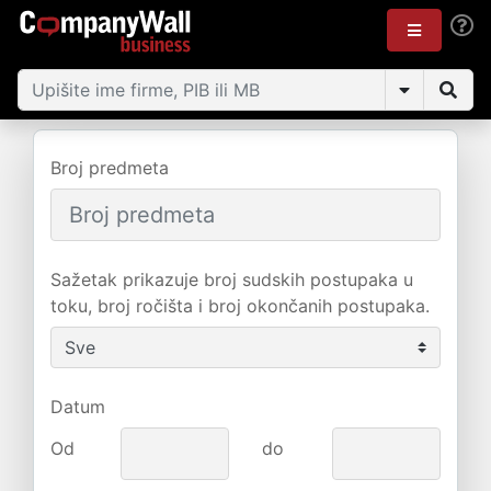
Broj predmeta
Sažetak prikazuje broj sudskih postupaka u
toku, broj ročišta i broj okončanih postupaka.
Datum
Od
do