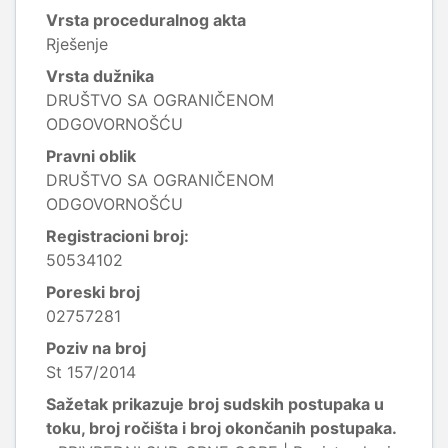
Vrsta proceduralnog akta
Rješenje
Vrsta dužnika
DRUŠTVO SA OGRANIČENOM
ODGOVORNOŠĆU
Pravni oblik
DRUŠTVO SA OGRANIČENOM
ODGOVORNOŠĆU
Registracioni broj:
50534102
Poreski broj
02757281
Poziv na broj
St 157/2014
Sažetak prikazuje broj sudskih postupaka u
toku, broj ročišta i broj okončanih postupaka.