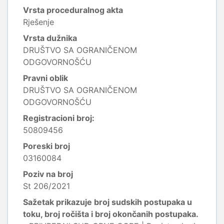
Vrsta proceduralnog akta
Rješenje
Vrsta dužnika
DRUŠTVO SA OGRANIČENOM
ODGOVORNOŠĆU
Pravni oblik
DRUŠTVO SA OGRANIČENOM
ODGOVORNOŠĆU
Registracioni broj:
50809456
Poreski broj
03160084
Poziv na broj
St 206/2021
Sažetak prikazuje broj sudskih postupaka u
toku, broj ročišta i broj okončanih postupaka.