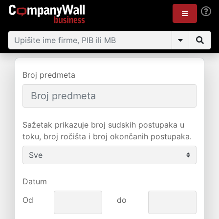
Broj predmeta
Sažetak prikazuje broj sudskih postupaka u
toku, broj ročišta i broj okončanih postupaka.
Datum
Od
do