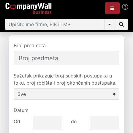
Broj predmeta
Sažetak prikazuje broj sudskih postupaka u
toku, broj ročišta i broj okončanih postupaka.
Datum
Od
do