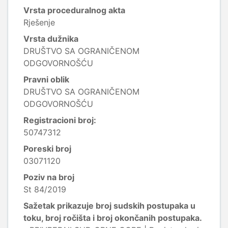
Vrsta proceduralnog akta
Rješenje
Vrsta dužnika
DRUŠTVO SA OGRANIČENOM
ODGOVORNOŠĆU
Pravni oblik
DRUŠTVO SA OGRANIČENOM
ODGOVORNOŠĆU
Registracioni broj:
50747312
Poreski broj
03071120
Poziv na broj
St 84/2019
Sažetak prikazuje broj sudskih postupaka u
toku, broj ročišta i broj okončanih postupaka.