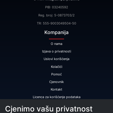
PIB: 03240592
Reg. broj: 5-0873703/2
TR: 555-9003049504-50
Kompanija
O nama
Izjava o privatnosti
Uslovi korišćenja
Kolačići
Pomoć
Cjenovnik
Kontakt
Licenca za korišćenje podataka
Naše usluge
Cjenimo vašu privatnost