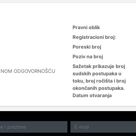
Pravni oblik
Registracioni broj:
Poreski broj
Poziv na broj
Sažetak prikazuje broj
ČENOM ODGOVORNOŠĆU
sudskih postupaka u
toku, broj ročišta i broj
okončanih postupaka.
Datum otvaranja