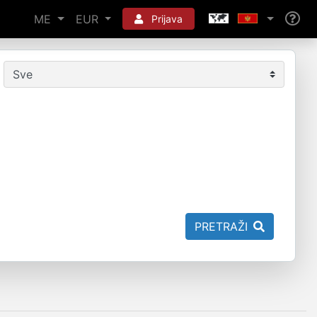
ME
EUR
Prijava
PRETRAŽI