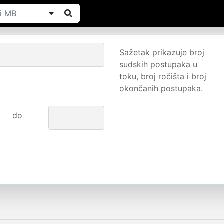
Sažetak prikazuje broj
sudskih postupaka u
toku, broj ročišta i broj
okončanih postupaka.
do