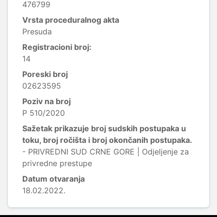
476799
Vrsta proceduralnog akta
Presuda
Registracioni broj:
14
Poreski broj
02623595
Poziv na broj
P 510/2020
Sažetak prikazuje broj sudskih postupaka u
toku, broj ročišta i broj okončanih postupaka.
- PRIVREDNI SUD CRNE GORE | Odjeljenje za
privredne prestupe
Datum otvaranja
18.02.2022.