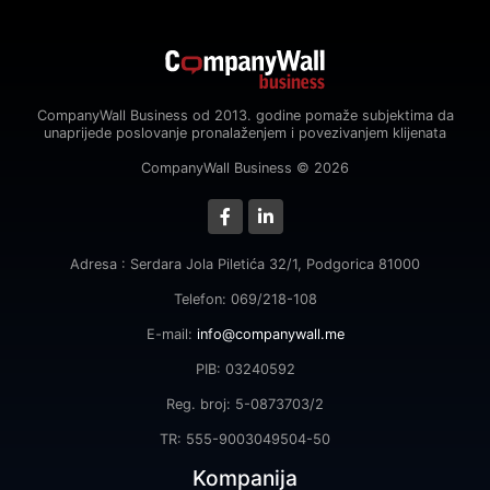
CompanyWall Business od 2013. godine pomaže subjektima da
unaprijede poslovanje pronalaženjem i povezivanjem klijenata
CompanyWall Business © 2026
Adresa : Serdara Jola Piletića 32/1, Podgorica 81000
Telefon: 069/218-108
E-mail:
info@companywall.me
PIB: 03240592
Reg. broj: 5-0873703/2
TR: 555-9003049504-50
Kompanija