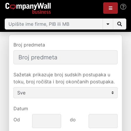
Broj predmeta
Sažetak prikazuje broj sudskih postupaka u
toku, broj ročišta i broj okončanih postupaka.
Datum
Od
do